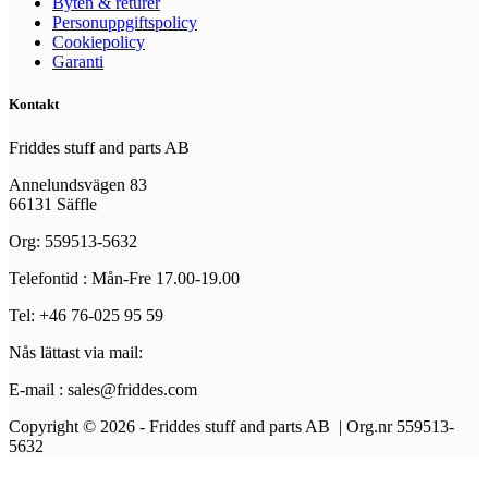
Byten & returer
Personuppgiftspolicy
Cookiepolicy
Garanti
Kontakt
Friddes stuff and parts AB
Annelundsvägen 83
66131 Säffle
Org: 559513-5632
Telefontid : Mån-Fre 17.00-19.00
Tel: +46 76-025 95 59
Nås lättast via mail:
E-mail : sales@friddes.com
Copyright © 2026 - Friddes stuff and parts AB | Org.nr 559513-
5632