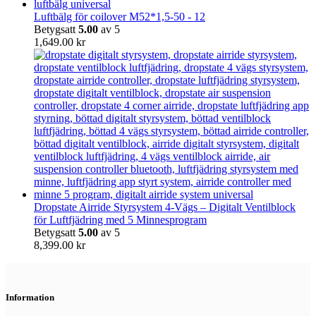
Luftbälg för coilover M52*1,5-50 - 12
Betygsatt
5.00
av 5
1,649.00
kr
Dropstate Airride Styrsystem 4-Vägs – Digitalt Ventilblock
för Luftfjädring med 5 Minnesprogram
Betygsatt
5.00
av 5
8,399.00
kr
Information