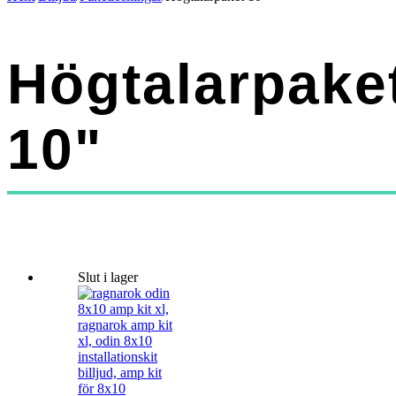
Högtalarpake
10"
Slut i lager