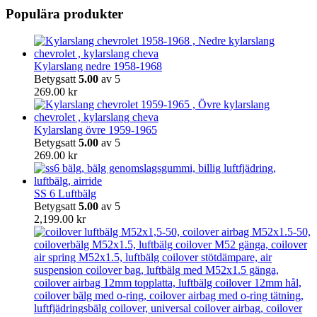
Populära produkter
Kylarslang nedre 1958-1968
Betygsatt
5.00
av 5
269.00
kr
Kylarslang övre 1959-1965
Betygsatt
5.00
av 5
269.00
kr
SS 6 Luftbälg
Betygsatt
5.00
av 5
2,199.00
kr