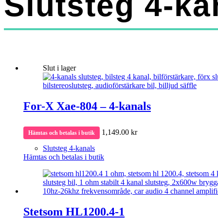
Slutsteg 4-ka
Slut i lager
For-X Xae-804 – 4-kanals
1,149.00
kr
Hämtas och betalas i butik
Slutsteg 4-kanals
Hämtas och betalas i butik
Stetsom HL1200.4-1