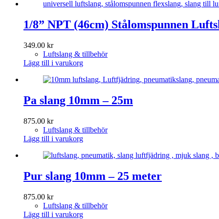
1/8” NPT (46cm) Stålomspunnen Luftsl
349.00
kr
Luftslang & tillbehör
Lägg till i varukorg
Pa slang 10mm – 25m
875.00
kr
Luftslang & tillbehör
Lägg till i varukorg
Pur slang 10mm – 25 meter
875.00
kr
Luftslang & tillbehör
Lägg till i varukorg