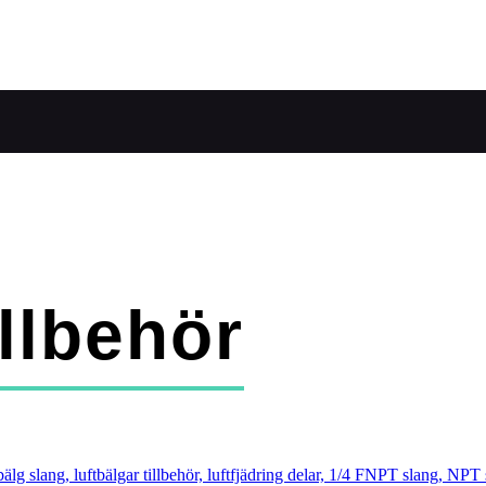
illbehör