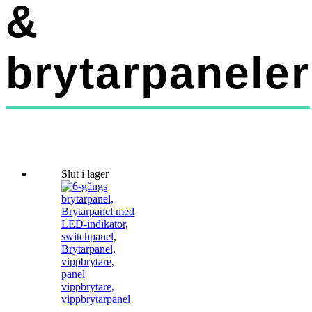
&
brytarpaneler
Slut i lager