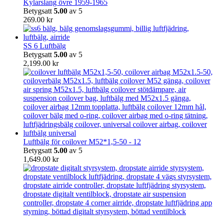
Kylarslang övre 1959-1965
Betygsatt
5.00
av 5
269.00
kr
SS 6 Luftbälg
Betygsatt
5.00
av 5
2,199.00
kr
Luftbälg för coilover M52*1,5-50 - 12
Betygsatt
5.00
av 5
1,649.00
kr