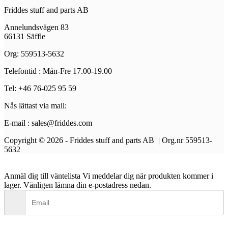
Friddes stuff and parts AB
Annelundsvägen 83
66131 Säffle
Org: 559513-5632
Telefontid : Mån-Fre 17.00-19.00
Tel: +46 76-025 95 59
Nås lättast via mail:
E-mail : sales@friddes.com
Copyright © 2026 - Friddes stuff and parts AB | Org.nr 559513-
5632
Anmäl dig till väntelista
Vi meddelar dig när produkten kommer i
lager. Vänligen lämna din e-postadress nedan.