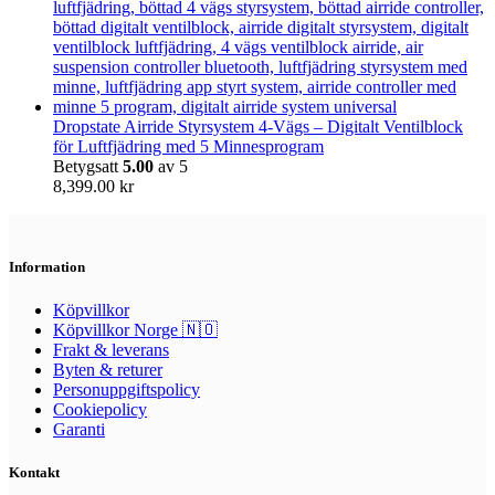
Dropstate Airride Styrsystem 4-Vägs – Digitalt Ventilblock
för Luftfjädring med 5 Minnesprogram
Betygsatt
5.00
av 5
8,399.00
kr
Information
Köpvillkor
Köpvillkor Norge 🇳🇴
Frakt & leverans
Byten & returer
Personuppgiftspolicy
Cookiepolicy
Garanti
Kontakt