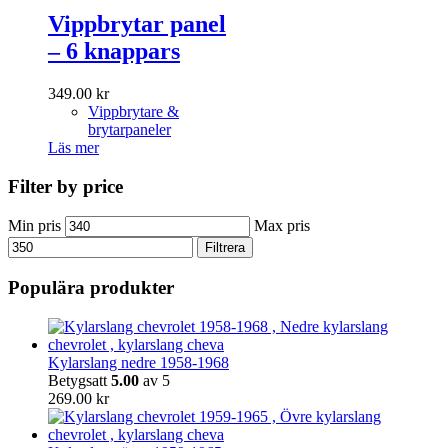
Vippbrytar panel
– 6 knappars
349.00
kr
Vippbrytare &
brytarpaneler
Läs mer
Filter by price
Min pris
Max pris
Filtrera
Populära produkter
Kylarslang nedre 1958-1968
Betygsatt
5.00
av 5
269.00
kr