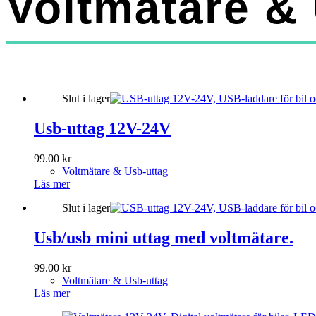
Voltmätare &
Slut i lager
Usb-uttag 12V-24V
99.00
kr
Voltmätare & Usb-uttag
Läs mer
Slut i lager
Usb/usb mini uttag med voltmätare.
99.00
kr
Voltmätare & Usb-uttag
Läs mer