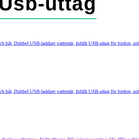
 Usb-uttag