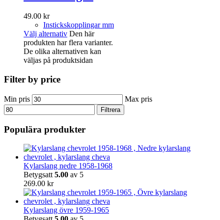
49.00
kr
Instickskopplingar mm
Välj alternativ
Den här
produkten har flera varianter.
De olika alternativen kan
väljas på produktsidan
Filter by price
Min pris
Max pris
Filtrera
Populära produkter
Kylarslang nedre 1958-1968
Betygsatt
5.00
av 5
269.00
kr
Kylarslang övre 1959-1965
Betygsatt
5.00
av 5