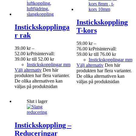
Instickskoppling
Instickskopplinga
T-kors
r rak
59.00
kr
–
39.00
kr
–
76.00
kr
Prisintervall:
52.00
kr
Prisintervall:
59.00 kr till 76.00 kr
39.00 kr till 52.00 kr
Instickskopplingar mm
Instickskopplingar mm
Välj alternativ
Den här
Välj alternativ
Den här
produkten har flera varianter.
produkten har flera varianter.
De olika alternativen kan
De olika alternativen kan
väljas på produktsidan
väljas på produktsidan
Slut i lager
Instickskoppling –
Reduceringar