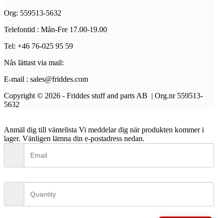
Org: 559513-5632
Telefontid : Mån-Fre 17.00-19.00
Tel: +46 76-025 95 59
Nås lättast via mail:
E-mail : sales@friddes.com
Copyright © 2026 - Friddes stuff and parts AB | Org.nr 559513-
5632
Anmäl dig till väntelista
Vi meddelar dig när produkten kommer i
lager. Vänligen lämna din e-postadress nedan.