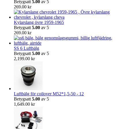
Betygsatt
5.00
av 5
269.00
kr
Kylarslang övre 1959-1965
Betygsatt
5.00
av 5
269.00
kr
SS 6 Luftbälg
Betygsatt
5.00
av 5
2,199.00
kr
Luftbälg för coilover M52*1,5-50 - 12
Betygsatt
5.00
av 5
1,649.00
kr