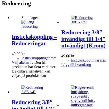
Reducering
Slut i lager
Reducering 3/8″
Instickskoppling –
invändigt till 1/4″
Reduceringar
utvändigt (Krom)
49.00
kr
49.00
kr
Instickskopplingar mm
Instickskopplingar mm
Välj alternativ
Den här
Lägg till i varukorg
produkten har flera varianter.
De olika alternativen kan
väljas på produktsidan
Reducering 3/8″
invändigt till 1/4″