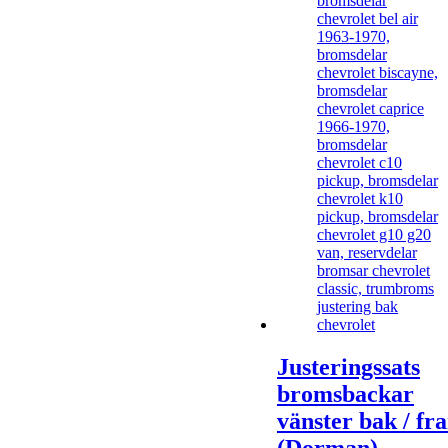
Justeringssats
bromsbackar
vänster bak / fr