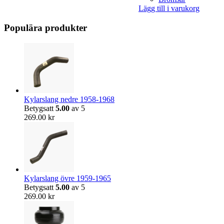
Lägg till i varukorg
Populära produkter
Kylarslang nedre 1958-1968
Betygsatt
5.00
av 5
269.00
kr
Kylarslang övre 1959-1965
Betygsatt
5.00
av 5
269.00
kr