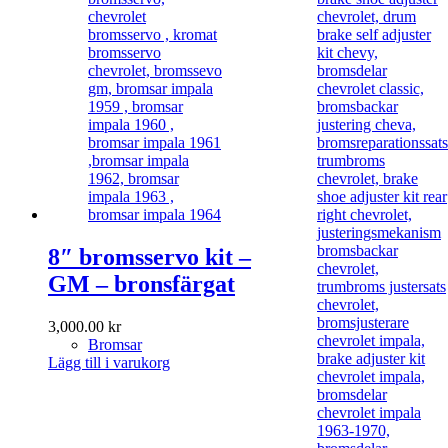
8″ bromsservo kit –
GM – bronsfärgat
3,000.00
kr
Bromsar
Lägg till i varukorg