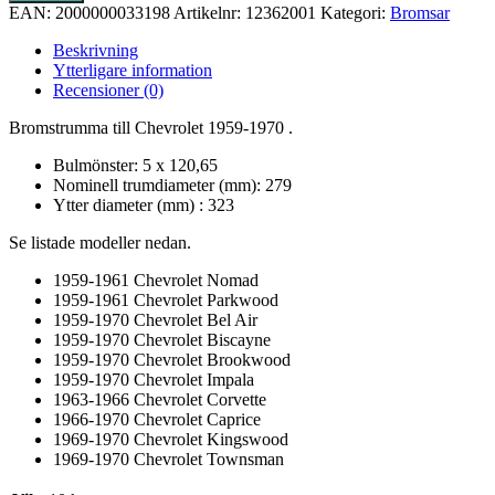
EAN:
2000000033198
Artikelnr:
12362001
Kategori:
Bromsar
Beskrivning
Ytterligare information
Recensioner (0)
Bromstrumma till Chevrolet 1959-1970 .
Bulmönster: 5 x 120,65
Nominell trumdiameter (mm): 279
Ytter diameter (mm) : 323
Se listade modeller nedan.
1959-1961 Chevrolet Nomad
1959-1961 Chevrolet Parkwood
1959-1970 Chevrolet Bel Air
1959-1970 Chevrolet Biscayne
1959-1970 Chevrolet Brookwood
1959-1970 Chevrolet Impala
1963-1966 Chevrolet Corvette
1966-1970 Chevrolet Caprice
1969-1970 Chevrolet Kingswood
1969-1970 Chevrolet Townsman