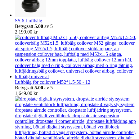
SS 6 Luftbälg
Betygsatt
5.00
av 5
2,199.00
kr
Luftbälg för coilover M52*1,5-50 - 12
Betygsatt
5.00
av 5
1,649.00
kr