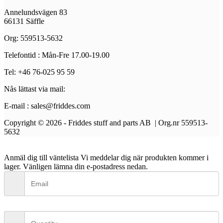
Annelundsvägen 83
66131 Säffle
Org: 559513-5632
Telefontid : Mån-Fre 17.00-19.00
Tel: +46 76-025 95 59
Nås lättast via mail:
E-mail : sales@friddes.com
Copyright © 2026 - Friddes stuff and parts AB | Org.nr 559513-
5632
Anmäl dig till väntelista
Vi meddelar dig när produkten kommer i
lager. Vänligen lämna din e-postadress nedan.