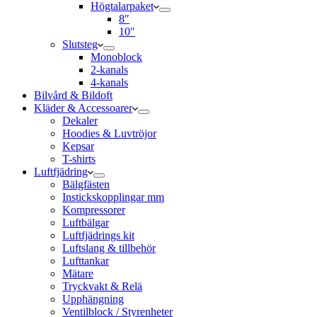
Högtalarpaket
8″
10″
Slutsteg
Monoblock
2-kanals
4-kanals
Bilvård & Bildoft
Kläder & Accessoarer
Dekaler
Hoodies & Luvtröjor
Kepsar
T-shirts
Luftfjädring
Bälgfästen
Instickskopplingar mm
Kompressorer
Luftbälgar
Luftfjädrings kit
Luftslang & tillbehör
Lufttankar
Mätare
Tryckvakt & Relä
Upphängning
Ventilblock / Styrenheter