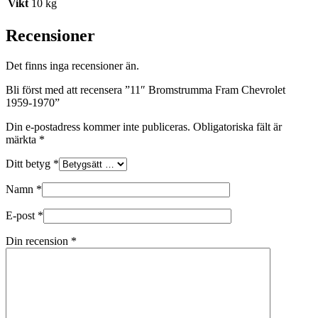
Vikt
10 kg
Recensioner
Det finns inga recensioner än.
Bli först med att recensera ”11″ Bromstrumma Fram Chevrolet
1959-1970”
Din e-postadress kommer inte publiceras.
Obligatoriska fält är
märkta
*
Ditt betyg
*
Namn
*
E-post
*
Din recension
*