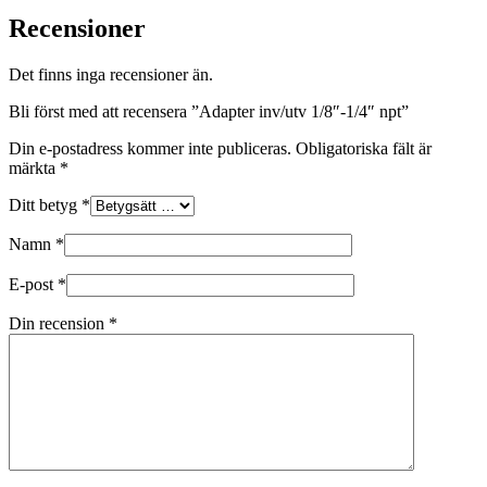
Recensioner
Det finns inga recensioner än.
Bli först med att recensera ”Adapter inv/utv 1/8″-1/4″ npt”
Din e-postadress kommer inte publiceras.
Obligatoriska fält är
märkta
*
Ditt betyg
*
Namn
*
E-post
*
Din recension
*