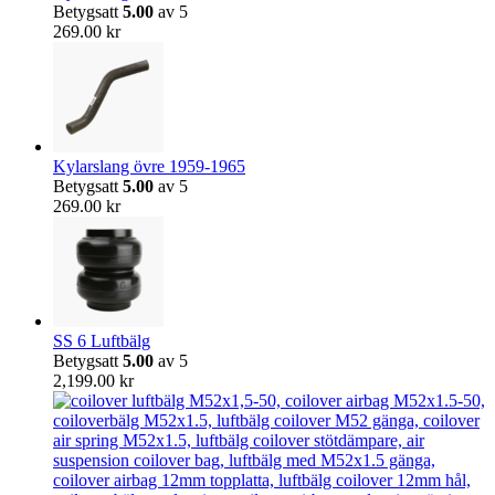
Betygsatt
5.00
av 5
269.00
kr
Kylarslang övre 1959-1965
Betygsatt
5.00
av 5
269.00
kr
SS 6 Luftbälg
Betygsatt
5.00
av 5
2,199.00
kr