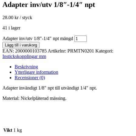
Adapter inv/utv 1/8″-1/4″ npt
28.00
kr
/ styck
41 i lager
Adapter inv/utv 1/8"-1/4" npt mängd
Lägg till i varukorg
EAN:
2000000103785
Artikelnr:
PRMTN0201
Kategori:
Instickskopplingar mm
Beskrivning
Ytterligare information
Recensioner (0)
Adapter invändigt 1/8″ npt till utvändigt 1/4″ npt.
Material: Nickelpläterad mässing.
Vikt
1 kg