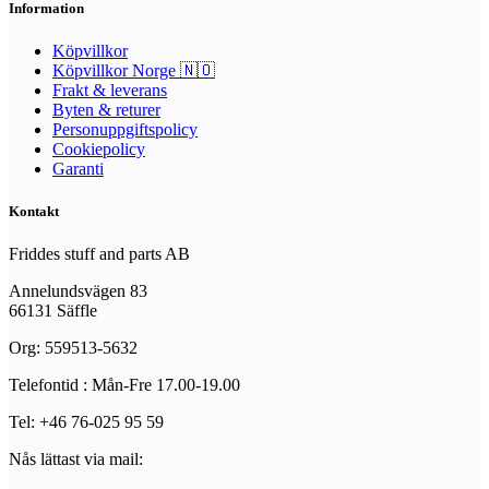
Information
Köpvillkor
Köpvillkor Norge 🇳🇴
Frakt & leverans
Byten & returer
Personuppgiftspolicy
Cookiepolicy
Garanti
Kontakt
Friddes stuff and parts AB
Annelundsvägen 83
66131 Säffle
Org: 559513-5632
Telefontid : Mån-Fre 17.00-19.00
Tel: +46 76-025 95 59
Nås lättast via mail: