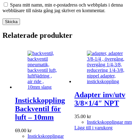
Spara mitt namn, min e-postadress och webbplats i denna
webbläsare till nästa gång jag skriver en kommentar.
Skicka
Relaterade produkter
Adapter inv/utv
Instickkoppling
3/8×1/4″ NPT
Backventil för
luft – 10mm
35.00
kr
Instickskopplingar mm
Lägg till i varukorg
69.00
kr
Instickskopplingar