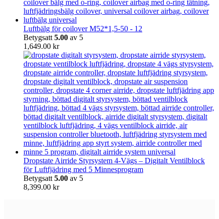
Luftbälg för coilover M52*1,5-50 - 12
Betygsatt
5.00
av 5
1,649.00
kr
Dropstate Airride Styrsystem 4-Vägs – Digitalt Ventilblock
för Luftfjädring med 5 Minnesprogram
Betygsatt
5.00
av 5
8,399.00
kr