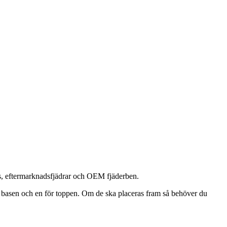
rs, eftermarknadsfjädrar och OEM fjäderben.
 för basen och en för toppen. Om de ska placeras fram så behöver du