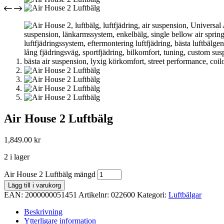
Air House 2 Luftbälg
1,849.00
kr
2 i lager
Air House 2 Luftbälg mängd
Lägg till i varukorg
EAN:
2000000051451
Artikelnr:
022600
Kategori:
Luftbälgar
Beskrivning
Ytterligare information