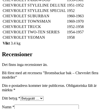
CHEVROLET
STYLELINE DELUXE
1951-1952
CHEVROLET
STYLELINE SPECIAL
1952
CHEVROLET
SUBURBAN
1960-1963
CHEVROLET
TOWNSMAN
1969-1970
CHEVROLET
TRUCK
1952-1958
CHEVROLET
TWO-TEN SERIES
1954-1957
CHEVROLET
YEOMAN
1958
Vikt
3.4 kg
Recensioner
Det finns inga recensioner än.
Bli först med att recensera ”Bromsbackar bak – Chevrolet flera
modeller”
Din e-postadress kommer inte publiceras.
Obligatoriska fält är
märkta
*
Ditt betyg
*
Namn
*