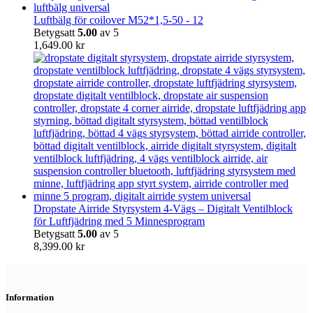
Luftbälg för coilover M52*1,5-50 - 12
Betygsatt
5.00
av 5
1,649.00
kr
Dropstate Airride Styrsystem 4-Vägs – Digitalt Ventilblock
för Luftfjädring med 5 Minnesprogram
Betygsatt
5.00
av 5
8,399.00
kr
Information