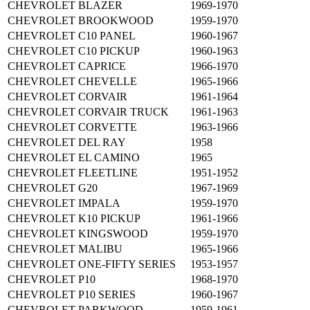
CHEVROLET
BLAZER
1969-1970
CHEVROLET
BROOKWOOD
1959-1970
CHEVROLET
C10 PANEL
1960-1967
CHEVROLET
C10 PICKUP
1960-1963
CHEVROLET
CAPRICE
1966-1970
CHEVROLET
CHEVELLE
1965-1966
CHEVROLET
CORVAIR
1961-1964
CHEVROLET
CORVAIR TRUCK
1961-1963
CHEVROLET
CORVETTE
1963-1966
CHEVROLET
DEL RAY
1958
CHEVROLET
EL CAMINO
1965
CHEVROLET
FLEETLINE
1951-1952
CHEVROLET
G20
1967-1969
CHEVROLET
IMPALA
1959-1970
CHEVROLET
K10 PICKUP
1961-1966
CHEVROLET
KINGSWOOD
1959-1970
CHEVROLET
MALIBU
1965-1966
CHEVROLET
ONE-FIFTY SERIES
1953-1957
CHEVROLET
P10
1968-1970
CHEVROLET
P10 SERIES
1960-1967
CHEVROLET
PARKWOOD
1959-1961