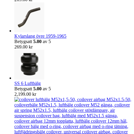
Kylarslang övre 1959-1965
Betygsatt
5.00
av 5
269.00
kr
SS 6 Luftbälg
Betygsatt
5.00
av 5
2,199.00
kr