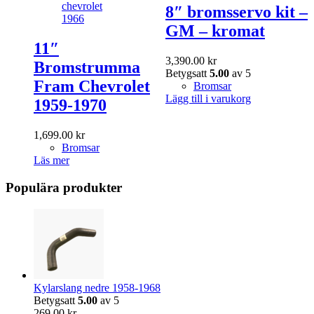
8″ bromsservo kit –
GM – kromat
11″
3,390.00
kr
Bromstrumma
Betygsatt
5.00
av 5
Fram Chevrolet
Bromsar
Lägg till i varukorg
1959-1970
1,699.00
kr
Bromsar
Läs mer
Populära produkter
Kylarslang nedre 1958-1968
Betygsatt
5.00
av 5
269.00
kr