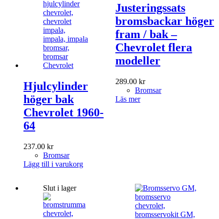
Justeringssats
bromsbackar höger
fram / bak –
Chevrolet flera
modeller
289.00
kr
Hjulcylinder
Bromsar
höger bak
Läs mer
Chevrolet 1960-
64
237.00
kr
Bromsar
Lägg till i varukorg
Slut i lager