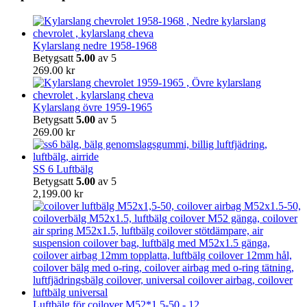
Kylarslang nedre 1958-1968
Betygsatt
5.00
av 5
269.00
kr
Kylarslang övre 1959-1965
Betygsatt
5.00
av 5
269.00
kr
SS 6 Luftbälg
Betygsatt
5.00
av 5
2,199.00
kr
Luftbälg för coilover M52*1,5-50 - 12