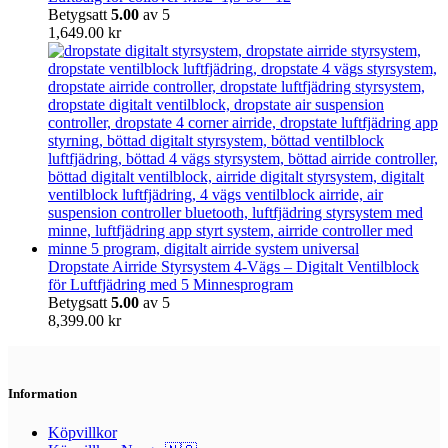
Betygsatt
5.00
av 5
1,649.00
kr
Dropstate Airride Styrsystem 4-Vägs – Digitalt Ventilblock
för Luftfjädring med 5 Minnesprogram
Betygsatt
5.00
av 5
8,399.00
kr
Information
Köpvillkor