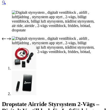
🔍
Dropstate Airride Styrsystem 2-Vägs –