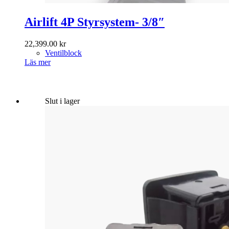
Airlift 4P Styrsystem- 3/8″
22,399.00
kr
Ventilblock
Läs mer
Slut i lager