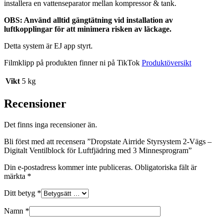
installera en vattenseparator mellan kompressor & tank.
OBS: Använd alltid gängtätning vid installation av
luftkopplingar för att minimera risken av läckage.
Detta system är EJ app styrt.
Filmklipp på produkten finner ni på TikTok
Produktöversikt
Vikt
5 kg
Recensioner
Det finns inga recensioner än.
Bli först med att recensera ”Dropstate Airride Styrsystem 2-Vägs –
Digitalt Ventilblock för Luftfjädring med 3 Minnesprogram”
Din e-postadress kommer inte publiceras.
Obligatoriska fält är
märkta
*
Ditt betyg
*
Namn
*