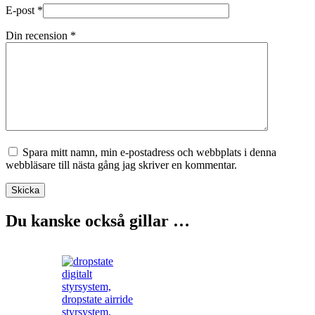
E-post
*
Din recension
*
Spara mitt namn, min e-postadress och webbplats i denna
webbläsare till nästa gång jag skriver en kommentar.
Skicka
Du kanske också gillar …