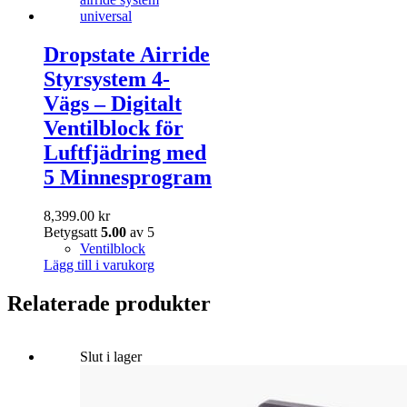
Dropstate Airride
Styrsystem 4-
Vägs – Digitalt
Ventilblock för
Luftfjädring med
5 Minnesprogram
8,399.00
kr
Betygsatt
5.00
av 5
Ventilblock
Lägg till i varukorg
Relaterade produkter
Slut i lager