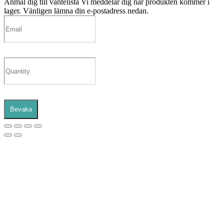
Anmäl dig till väntelista
Vi meddelar dig när produkten kommer i
lager. Vänligen lämna din e-postadress nedan.
Bevaka