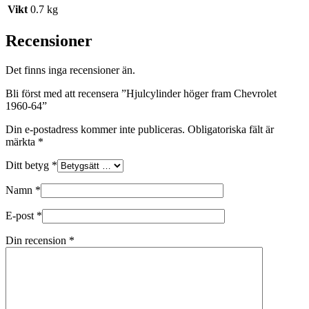
Vikt
0.7 kg
Recensioner
Det finns inga recensioner än.
Bli först med att recensera ”Hjulcylinder höger fram Chevrolet
1960-64”
Din e-postadress kommer inte publiceras.
Obligatoriska fält är
märkta
*
Ditt betyg
*
Namn
*
E-post
*
Din recension
*