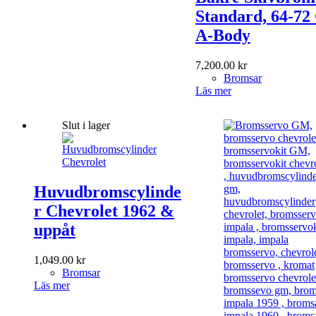
Standard, 64-7
A-Body
7,200.00
kr
Bromsar
Läs mer
Slut i lager
Huvudbromscylinde
r Chevrolet 1962 &
uppåt
1,049.00
kr
Bromsar
Läs mer