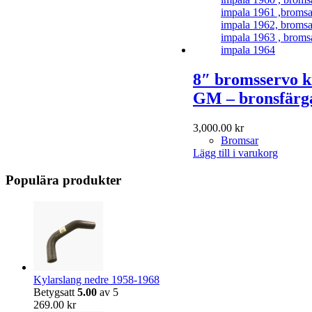
8″ bromsservo ki
GM – bronsfärg
3,000.00
kr
Bromsar
Lägg till i varukorg
Populära produkter
Kylarslang nedre 1958-1968
Betygsatt
5.00
av 5
269.00
kr