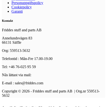
Personuppgiftspolicy
Cookiepolicy
Garanti
Kontakt
Friddes stuff and parts AB
Annelundsvägen 83
66131 Säffle
Org: 559513-5632
Telefontid : Mån-Fre 17.00-19.00
Tel: +46 76-025 95 59
Nås lättast via mail:
E-mail : sales@friddes.com
Copyright © 2026 - Friddes stuff and parts AB | Org.nr 559513-
5632