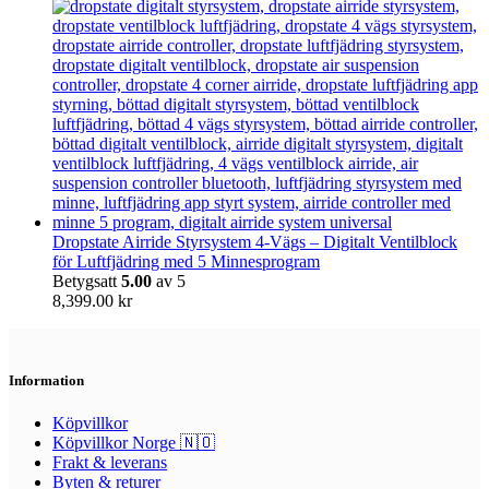
Dropstate Airride Styrsystem 4-Vägs – Digitalt Ventilblock
för Luftfjädring med 5 Minnesprogram
Betygsatt
5.00
av 5
8,399.00
kr
Information
Köpvillkor
Köpvillkor Norge 🇳🇴
Frakt & leverans
Byten & returer