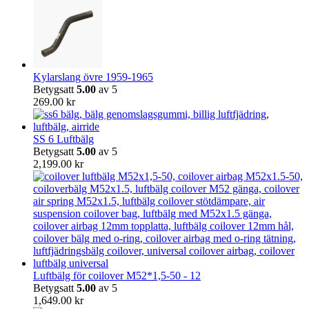
Kylarslang övre 1959-1965
Betygsatt
5.00
av 5
269.00
kr
SS 6 Luftbälg
Betygsatt
5.00
av 5
2,199.00
kr
Luftbälg för coilover M52*1,5-50 - 12
Betygsatt
5.00
av 5
1,649.00
kr