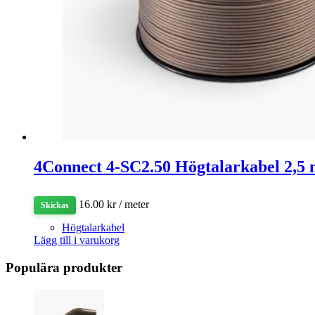
4Connect 4-SC2.50 Högtalarkabel 2,
16.00
kr
/ meter
Skickas
Högtalarkabel
Lägg till i varukorg
Populära produkter