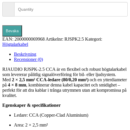
Bevaka
EAN:
2000000069968
Artikelnr:
RJSPK2.5
Kategori:
Högtalarkabel
Beskrivning
Recensioner (0)
RJAUDIO RJSPK-2.5 CCA är en flexibel och robust högtalarkabel
som levererar pålitlig signalöverföring för bil- eller ljudsystem.
Med
2 × 2,5 mm² CCA-ledare (80/0,20 mm²)
och en ytterdiameter
på
4 × 8 mm
, kombinerar denna kabel kapacitet och smidighet –
perfekt för att dra kablar i trånga utrymmen utan att kompromissa på
kvalitet.
Egenskaper & specifikationer
Ledare: CCA (Copper-Clad Aluminium)
Area: 2 × 2,5 mm²