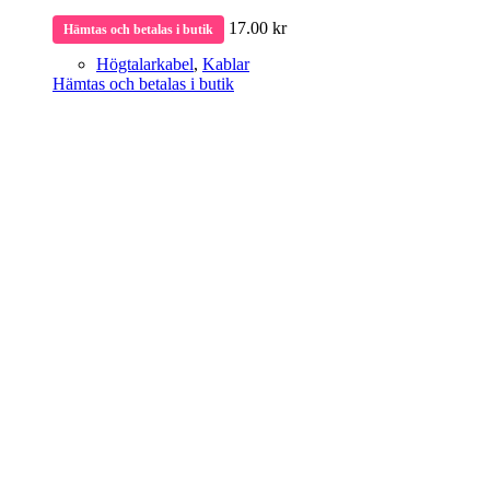
17.00
kr
Hämtas och betalas i butik
Högtalarkabel
,
Kablar
Hämtas och betalas i butik