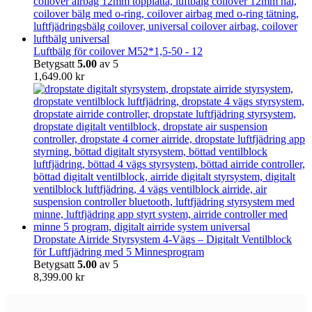
Luftbälg för coilover M52*1,5-50 - 12
Betygsatt
5.00
av 5
1,649.00
kr
Dropstate Airride Styrsystem 4-Vägs – Digitalt Ventilblock
för Luftfjädring med 5 Minnesprogram
Betygsatt
5.00
av 5
8,399.00
kr