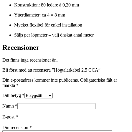
Konstruktion: 80 ledare à 0,20 mm
Ytterdiameter: ca 4 × 8 mm
Mycket flexibel för enkel installation
Säljs per löpmeter – välj önskat antal meter
Recensioner
Det finns inga recensioner än.
Bli först med att recensera ”Högtalarkabel 2.5 CCA”
Din e-postadress kommer inte publiceras.
Obligatoriska fält är
märkta
*
Ditt betyg
*
Namn
*
E-post
*
Din recension
*