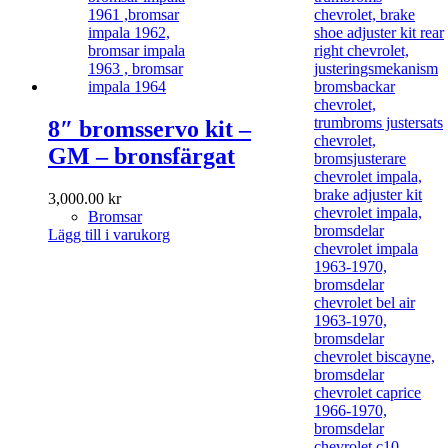
8″ bromsservo kit –
GM – bronsfärgat
3,000.00
kr
Bromsar
Lägg till i varukorg