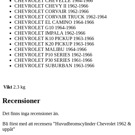
CHEVROLET CHEVELLE 1964-1966
CHEVROLET CHEVY II 1962-1966
CHEVROLET CORVAIR 1962-1966
CHEVROLET CORVAIR TRUCK 1962-1964
CHEVROLET EL CAMINO 1964-1966
CHEVROLET G10 1964-1966
CHEVROLET IMPALA 1962-1966
CHEVROLET K10 PICKUP 1963-1966
CHEVROLET K20 PICKUP 1963-1966
CHEVROLET MALIBU 1964-1966
CHEVROLET P10 SERIES 1962-1966
CHEVROLET P30 SERIES 1961-1966
CHEVROLET SUBURBAN 1963-1966
Vikt
2.3 kg
Recensioner
Det finns inga recensioner än.
Bli först med att recensera ”Huvudbromscylinder Chevrolet 1962 &
uppåt”