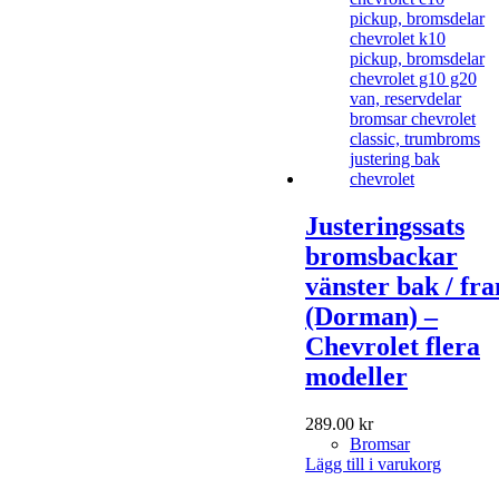
Justeringssats
bromsbackar
vänster bak / fr
(Dorman) –
Chevrolet flera
modeller
289.00
kr
Bromsar
Lägg till i varukorg