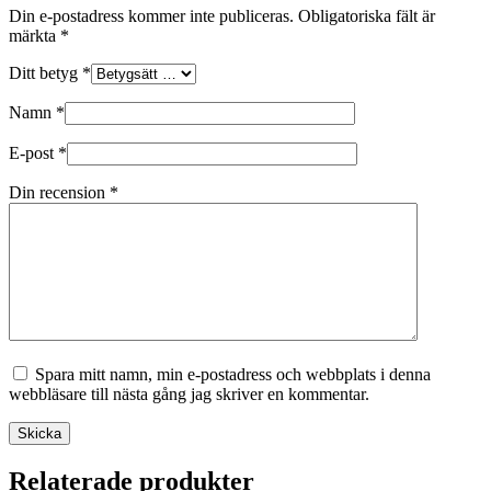
Din e-postadress kommer inte publiceras.
Obligatoriska fält är
märkta
*
Ditt betyg
*
Namn
*
E-post
*
Din recension
*
Spara mitt namn, min e-postadress och webbplats i denna
webbläsare till nästa gång jag skriver en kommentar.
Skicka
Relaterade produkter