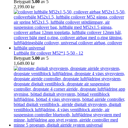
Betygsatt
5.00
av 5
2,199.00
kr
Luftbälg för coilover M52*1,5-50 - 12
Betygsatt
5.00
av 5
1,649.00
kr