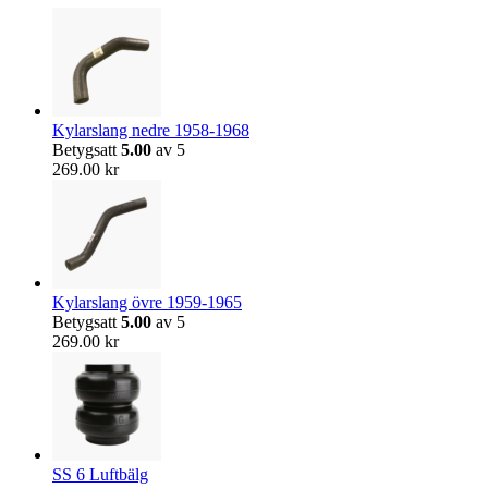
Kylarslang nedre 1958-1968
Betygsatt
5.00
av 5
269.00
kr
Kylarslang övre 1959-1965
Betygsatt
5.00
av 5
269.00
kr
SS 6 Luftbälg