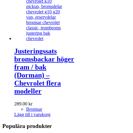
Justeringssats
bromsbackar höger
fram / bak
(Dorman) –
Chevrolet flera
modeller
289.00
kr
Bromsar
Lägg till i varukorg
Populära produkter