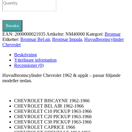
Bevaka
EAN:
2000000021935
Artikelnr:
NM40000
Kategori:
Bromsar
Etiketter:
Bromsar Bel-air
,
Bromsar Impala
,
Huvudbromscylinder
Chevrolet
Beskrivning
Ytterligare information
Recensioner (0)
Huvudbromscylinder Chevrolet 1962 & uppåt – passar följande
modeller nedan.
CHEVROLET BISCAYNE 1962-1966
CHEVROLET BEL AIR 1962-1966
CHEVROLET C10 PICKUP 1963-1966
CHEVROLET C20 PICKUP 1963-1966
CHEVROLET C30 PICKUP 1963-1966
CHEVROLET CAPRICE 1966