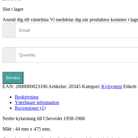
Slut i lager
Anmäl dig till väntelista
Vi meddelar dig när produkten kommer i lage
Bevaka
EAN:
2000000023106
Artikelnr:
20345
Kategori:
Kylsystem
Etikett
Beskrivning
Ytterligare information
Recensioner (1)
Nedre kylarslang till Chevrolet 1958-1968
Mått : 44 mm x 475 mm.