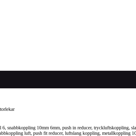
torlekar