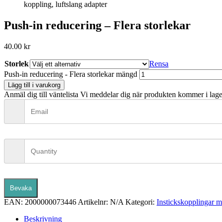
Push-in reducering – Flera storlekar
40.00
kr
Storlek
Rensa
Push-in reducering - Flera storlekar mängd
Lägg till i varukorg
Anmäl dig till väntelista
Vi meddelar dig när produkten kommer i lage
Bevaka
EAN:
2000000073446
Artikelnr:
N/A
Kategori:
Instickskopplingar 
Beskrivning