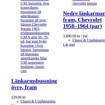
Nedre länkarma
fram, Chevrolet
1958–1964 (par)
3,800.00
kr
/ par
Chassi & Upphängni
Läs mer
Länkarmsbussning
övre, fram
129.00
kr
Chassi & Upphängning