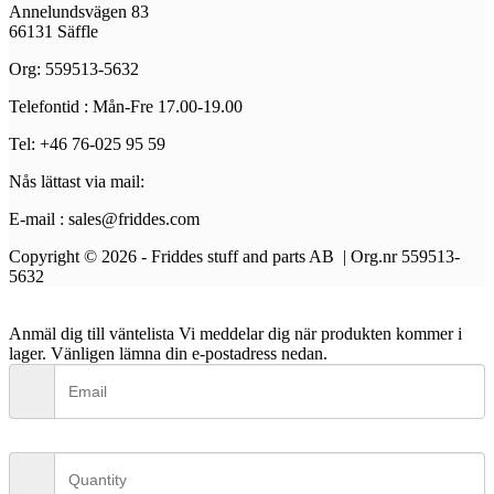
Annelundsvägen 83
66131 Säffle
Org: 559513-5632
Telefontid : Mån-Fre 17.00-19.00
Tel: +46 76-025 95 59
Nås lättast via mail:
E-mail : sales@friddes.com
Copyright © 2026 - Friddes stuff and parts AB | Org.nr 559513-
5632
Anmäl dig till väntelista
Vi meddelar dig när produkten kommer i
lager. Vänligen lämna din e-postadress nedan.