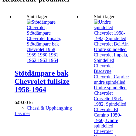
Slut i lager
Slut i lager
Stötdämpare bak
Chevrolet fullsize
1958-1964
649.00
kr
Chassi & Upphängning
Läs mer