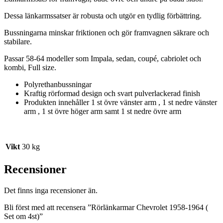
Dessa länkarmssatser är robusta och utgör en tydlig förbättring.
Bussningarna minskar friktionen och gör framvagnen säkrare och
stabilare.
Passar 58-64 modeller som Impala, sedan, coupé, cabriolet och
kombi, Full size.
Polyrethanbussningar
Kraftig rörformad design och svart pulverlackerad finish
Produkten innehåller 1 st övre vänster arm , 1 st nedre vänster
arm , 1 st övre höger arm samt 1 st nedre övre arm
Vikt
30 kg
Recensioner
Det finns inga recensioner än.
Bli först med att recensera ”Rörlänkarmar Chevrolet 1958-1964 (
Set om 4st)”