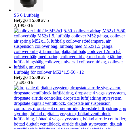
SS 6 Luftbälg
Betygsatt
5.00
av 5
2,199.00
kr
Luftbälg för coilover M52*1,5-50 - 12
Betygsatt
5.00
av 5
1,649.00
kr