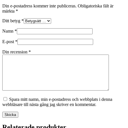
Din e-postadress kommer inte publiceras.
Obligatoriska fält är
märkta
*
Ditt betyg
*
Namn
*
E-post
*
Din recension
*
Spara mitt namn, min e-postadress och webbplats i denna
webbläsare till nästa gång jag skriver en kommentar.
Skicka
Relaterade produkter