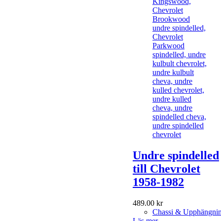
Undre spindelled
till Chevrolet
1958-1982
489.00
kr
Chassi & Upphängni
Läs mer