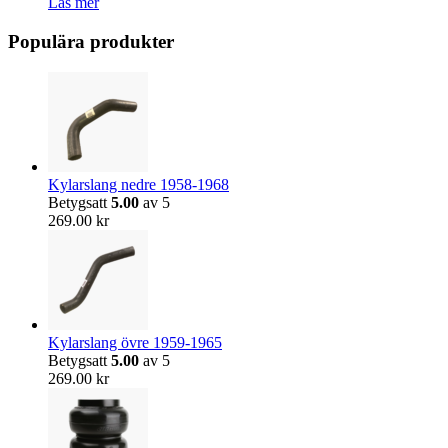
Läs mer
Populära produkter
Kylarslang nedre 1958-1968
Betygsatt
5.00
av 5
269.00
kr
Kylarslang övre 1959-1965
Betygsatt
5.00
av 5
269.00
kr