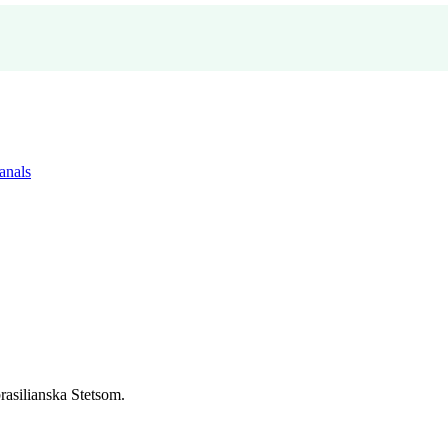
anals
rasilianska Stetsom.