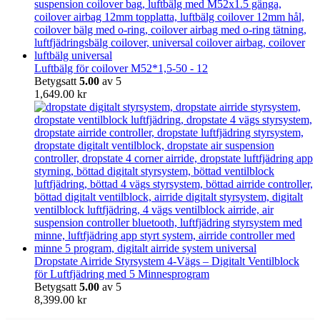
Luftbälg för coilover M52*1,5-50 - 12
Betygsatt
5.00
av 5
1,649.00
kr
Dropstate Airride Styrsystem 4-Vägs – Digitalt Ventilblock
för Luftfjädring med 5 Minnesprogram
Betygsatt
5.00
av 5
8,399.00
kr