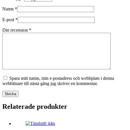
Namn
*
E-post
*
Din recension
*
Spara mitt namn, min e-postadress och webbplats i denna
webbläsare till nästa gång jag skriver en kommentar.
Skicka
Relaterade produkter