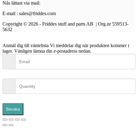
Nås lättast via mail:
E-mail : sales@friddes.com
Copyright © 2026 - Friddes stuff and parts AB | Org.nr 559513-
5632
Anmäl dig till väntelista
Vi meddelar dig när produkten kommer i
lager. Vänligen lämna din e-postadress nedan.
Bevaka