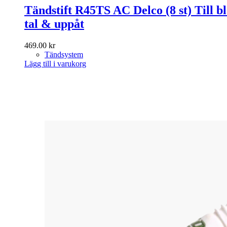
Tändstift R45TS AC Delco (8 st) Till bl
tal & uppåt
469.00
kr
Tändsystem
Lägg till i varukorg