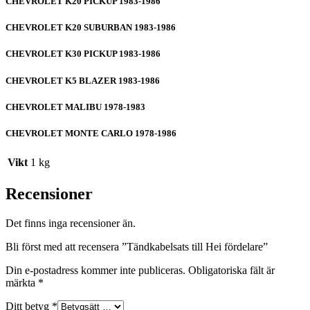
CHEVROLET K20 PICKUP 1983-1986
CHEVROLET K20 SUBURBAN 1983-1986
CHEVROLET K30 PICKUP 1983-1986
CHEVROLET K5 BLAZER 1983-1986
CHEVROLET MALIBU 1978-1983
CHEVROLET MONTE CARLO 1978-1986
Vikt
1 kg
Recensioner
Det finns inga recensioner än.
Bli först med att recensera ”Tändkabelsats till Hei fördelare”
Din e-postadress kommer inte publiceras.
Obligatoriska fält är
märkta
*
Ditt betyg
*