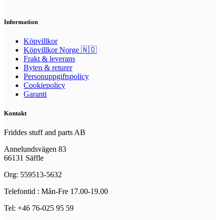
Information
Köpvillkor
Köpvillkor Norge 🇳🇴
Frakt & leverans
Byten & returer
Personuppgiftspolicy
Cookiepolicy
Garanti
Kontakt
Friddes stuff and parts AB
Annelundsvägen 83
66131 Säffle
Org: 559513-5632
Telefontid : Mån-Fre 17.00-19.00
Tel: +46 76-025 95 59