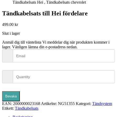
Tändkabelsats till Hei fördelare
499.00
kr
Slut i lager
Anmäl dig till väntelista
Vi meddelar dig när produkten kommer i
lager. Vänligen lämna din e-postadress nedan.
Bevaka
EAN:
2000000023168
Artikelnr:
NG51355
Kategori:
Tändsystem
Etikett:
Tändkabelsats