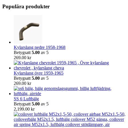
Populära produkter
Kylarslang nedre 1958-1968
Betygsatt
5.00
av 5
269.00
kr
Kylarslang övre 1959-1965
Betygsatt
5.00
av 5
269.00
kr
SS 6 Luftbälg
Betygsatt
5.00
av 5
2,199.00
kr