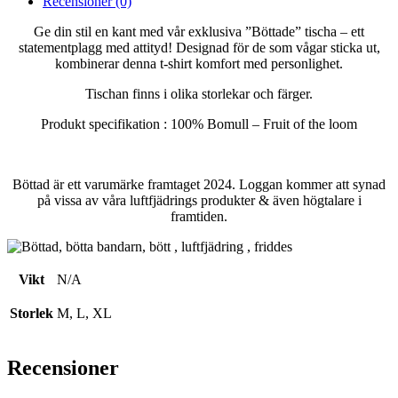
Recensioner (0)
Ge din stil en kant med vår exklusiva ”Böttade” tischa – ett
statementplagg med attityd! Designad för de som vågar sticka ut,
kombinerar denna t-shirt komfort med personlighet.
Tischan finns i olika storlekar och färger.
Produkt specifikation : 100% Bomull – Fruit of the loom
Böttad är ett varumärke framtaget 2024. Loggan kommer att synad
på vissa av våra luftfjädrings produkter & även högtalare i
framtiden.
Vikt
N/A
Storlek
M, L, XL
Recensioner