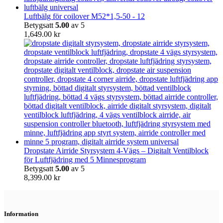
Luftbälg för coilover M52*1,5-50 - 12
Betygsatt
5.00
av 5
1,649.00
kr
Dropstate Airride Styrsystem 4-Vägs – Digitalt Ventilblock
för Luftfjädring med 5 Minnesprogram
Betygsatt
5.00
av 5
8,399.00
kr
Information