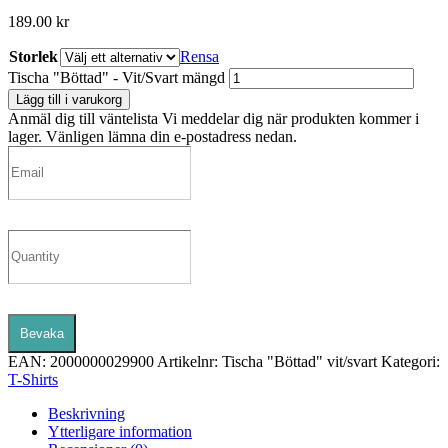
189.00
kr
Storlek
Rensa
Tischa "Böttad" - Vit/Svart mängd
Lägg till i varukorg
Anmäl dig till väntelista
Vi meddelar dig när produkten kommer i
lager. Vänligen lämna din e-postadress nedan.
Bevaka
EAN:
2000000029900
Artikelnr:
Tischa "Böttad" vit/svart
Kategori:
T-Shirts
Beskrivning
Ytterligare information