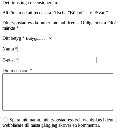
Det finns inga recensioner än.
Bli först med att recensera ”Tischa ”Böttad” – Vit/Svart”
Din e-postadress kommer inte publiceras.
Obligatoriska fält är
märkta
*
Ditt betyg
*
Namn
*
E-post
*
Din recension
*
Spara mitt namn, min e-postadress och webbplats i denna
webbläsare till nästa gång jag skriver en kommentar.