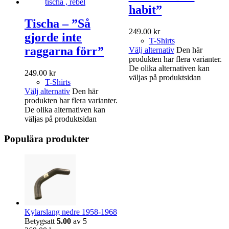
habit”
Tischa – ”Så
249.00
kr
gjorde inte
T-Shirts
raggarna förr”
Välj alternativ
Den här
produkten har flera varianter.
De olika alternativen kan
249.00
kr
väljas på produktsidan
T-Shirts
Välj alternativ
Den här
produkten har flera varianter.
De olika alternativen kan
väljas på produktsidan
Populära produkter
Kylarslang nedre 1958-1968
Betygsatt
5.00
av 5