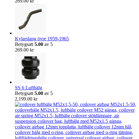
269.00
kr
Kylarslang övre 1959-1965
Betygsatt
5.00
av 5
269.00
kr
SS 6 Luftbälg
Betygsatt
5.00
av 5
2,199.00
kr